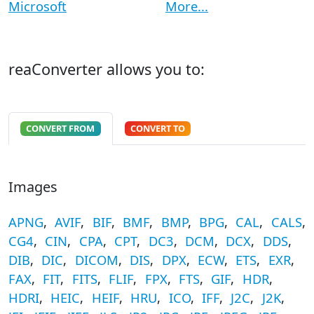
Microsoft
More...
reaConverter allows you to:
CONVERT FROM
CONVERT TO
Images
APNG
,
AVIF
,
BIF
,
BMF
,
BMP
,
BPG
,
CAL
,
CALS
,
CG4
,
CIN
,
CPA
,
CPT
,
DC3
,
DCM
,
DCX
,
DDS
,
DIB
,
DIC
,
DICOM
,
DIS
,
DPX
,
ECW
,
ETS
,
EXR
,
FAX
,
FIT
,
FITS
,
FLIF
,
FPX
,
FTS
,
GIF
,
HDR
,
HDRI
,
HEIC
,
HEIF
,
HRU
,
ICO
,
IFF
,
J2C
,
J2K
,