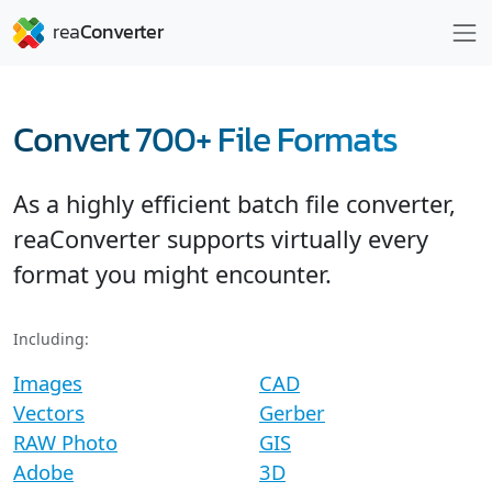
Convert 700+ File Formats
As a highly efficient batch file converter,
reaConverter supports virtually every
format you might encounter.
Including:
Images
CAD
Vectors
Gerber
RAW Photo
GIS
Adobe
3D