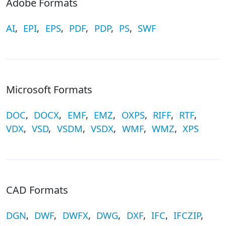
Adobe Formats
AI
,
EPI
,
EPS
,
PDF
,
PDP
,
PS
,
SWF
Microsoft Formats
DOC
,
DOCX
,
EMF
,
EMZ
,
OXPS
,
RIFF
,
RTF
,
VDX
,
VSD
,
VSDM
,
VSDX
,
WMF
,
WMZ
,
XPS
CAD Formats
DGN
,
DWF
,
DWFX
,
DWG
,
DXF
,
IFC
,
IFCZIP
,