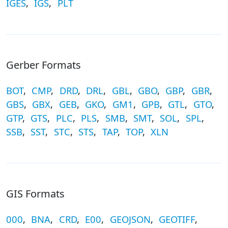
IGES
,
IGS
,
PLT
Gerber Formats
BOT
,
CMP
,
DRD
,
DRL
,
GBL
,
GBO
,
GBP
,
GBR
,
GBS
,
GBX
,
GEB
,
GKO
,
GM1
,
GPB
,
GTL
,
GTO
,
GTP
,
GTS
,
PLC
,
PLS
,
SMB
,
SMT
,
SOL
,
SPL
,
SSB
,
SST
,
STC
,
STS
,
TAP
,
TOP
,
XLN
GIS Formats
000
,
BNA
,
CRD
,
E00
,
GEOJSON
,
GEOTIFF
,